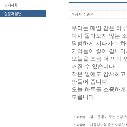
공지사항
질문과 답변
작성자: 정준우
우리는 매일 같은 하
다시 돌아오지 않는 
평범하게 지나가는 하
기억들이 쌓여 갑니다
오늘을 조금 더 의미 
커질 수 있습니다.
작은 일에도 감사하고
만들어 줍니다.
오늘 하루를 소중하게
모릅니다.
카지노
먹튀검증
사이트
-
걷기 운동이 주는 건강 
카지노
자동차보험 운전자제한 
먹튀검증