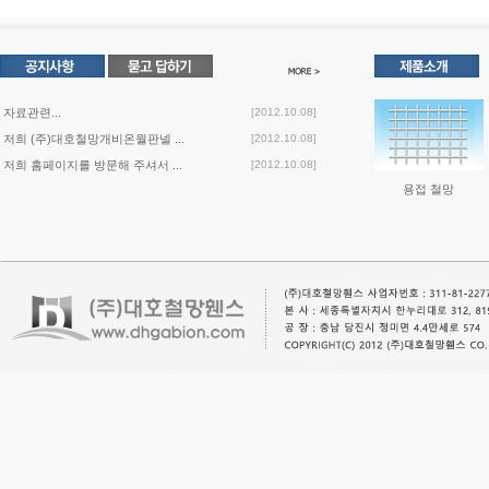
자료관련...
[2012.10.08]
저희 (주)대호철망개비온월판넬 ...
[2012.10.08]
저희 홈페이지를 방문해 주셔서 ...
[2012.10.08]
용접 철망